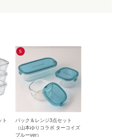
5
ット
パック＆レンジ3点セット
（山本ゆりコラボ ターコイズ
ブルーver）