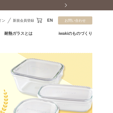
EN
イン
新規会員登録
お問い合わせ
耐熱ガラスとは
iwakiのものづくり