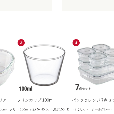
3
4
リア
プリンカップ 100ml
パック＆レンジ 7点セ
.5cm) クリ
（100ml（径7.5×H5.5cm) 満水150ml）
（7点セット クールグレー）