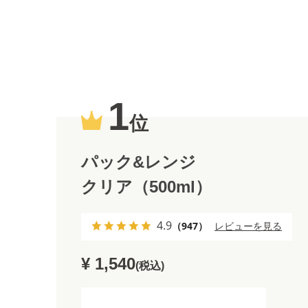
1
位
パック&レンジ
クリア（500ml）
4.9
（947）
レビューを見る
¥ 1,540
(税込)