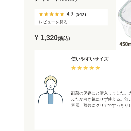
4.9
（947）
レビューを見る
¥ 1,320
(税込)
使いやすいサイズ
副菜の保存にと購入しました。
ふたが向き気にせず使える。匂
容器、蓋共にクリアですっきり