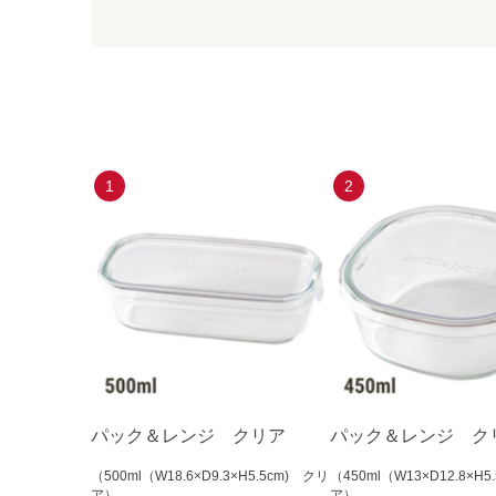
1
2
パック＆レンジ クリア
パック＆レンジ ク
（500ml（W18.6×D9.3×H5.5cm) クリ
（450ml（W13×D12.8×H5
ア）
ア）