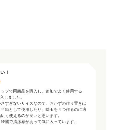
良い！
ョップで同商品を購入し、追加でよく使用する
つ購入しました。
小さすぎないサイズなので、おかずの作り置きは
弁当箱として使用したり、味玉を４つ作るのに適
幅広く使えるのが良いと思います。
も綺麗で清潔感があって気に入っています。