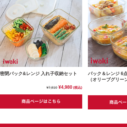
密閉パック&レンジ 入れ子収納セット
パック＆レンジ 6
（オリーブグリー
¥4,980
¥7,810
(税込)