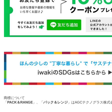
商標について
「
PACK＆RANGE
」、「
パック＆レンジ
」はAGCテクノグラス株式