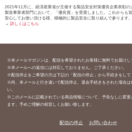
2021年11月に、経済産業省が主催する製品安全対策優良企業表彰の
製造事業者部門において、「優良賞」を受賞しました。これからも
安心してお使い頂ける様、積極的に製品安全に取り組んで参ります
→
詳しくはこちら
※本メールマガジンは、配信を希望されたお客様に無料でお届けし
※本メールへの返信には対応しておりません。ご了承ください。
※配信停止をご希望の方は下記の「配信の停止」から手続きをして
※尚、本メールと行き違いで配信停止、退会手続きをされた場合は
い。
※このメールに記載されている商品情報について、予告なしに変更
ます。予めご理解の程宜しくお願い致します。
配信の停止
お問い合わせ