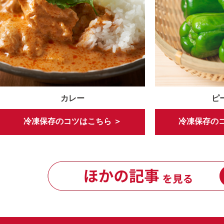
カレー
ピ
冷凍保存のコツはこちら ＞
冷凍保存のコ