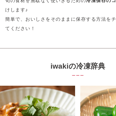
旬の食材を無駄なく使いきるための
冷凍保存の
けします♪
簡単で、おいしさをそのままに保存する方法を
てください！
iwakiの冷凍辞典
＿＿＿