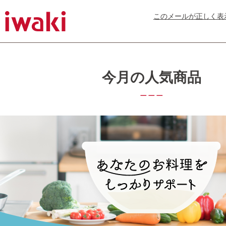
このメールが正しく表
今月の人気商品
＿＿＿