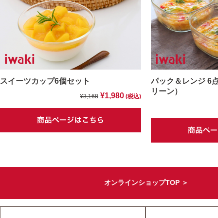
スイーツカップ6個セット
パック＆レンジ 6
リーン）
¥1,980
¥3,168
(税込)
オンラインショップTOP ＞