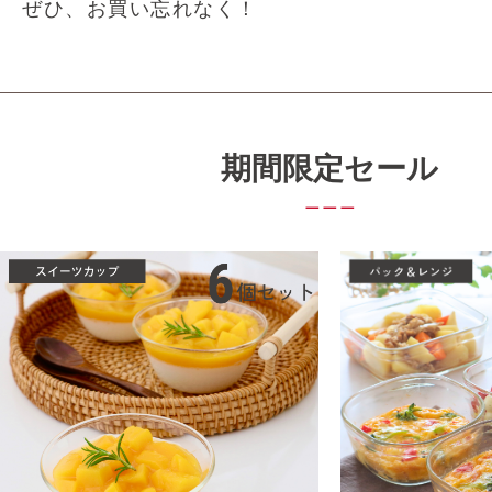
ぜひ、お買い忘れなく！
期間限定セール
＿＿＿