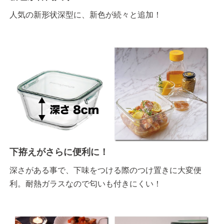
人気の新形状深型に、新色が続々と追加！
下拵えがさらに便利に！
深さがある事で、下味をつける際のつけ置きに大変便
利。耐熱ガラスなので匂いも付きにくい！