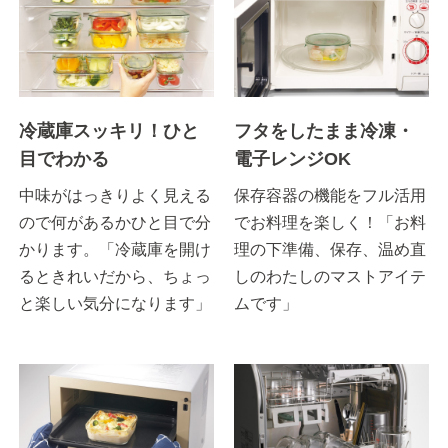
冷蔵庫スッキリ！ひと
フタをしたまま冷凍・
目でわかる
電子レンジOK
中味がはっきりよく見える
保存容器の機能をフル活用
ので何があるかひと目で分
でお料理を楽しく！「お料
かります。「冷蔵庫を開け
理の下準備、保存、温め直
るときれいだから、ちょっ
しのわたしのマストアイテ
と楽しい気分になります」
ムです」