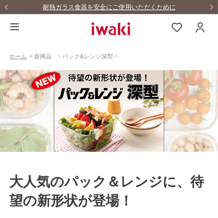
耐熱ガラス食器を安全にご使用いただくために
ホーム
>
新商品 ~ パック&レンジ深型 ~
大人気のパック＆レンジに、待
望の新形状が登場！