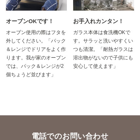
オーブンOKです！
お手入れカンタン！
オーブン使用の際はフタを
ガラス本体は食洗機OKで
外してください。「パック
す。サラッと洗いやすくい
＆レンジでドリアをよく作
つも清潔。「耐熱ガラスは
ります。我が家のオーブン
溶出物がないので子供にも
では、パック＆レンジが2
安心して使えます」
個ちょうど並びます」
電話でのお問い合わせ