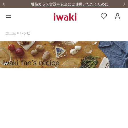
耐熱ガラス食器を安全にご使用いただくために
ホーム
>
レシピ