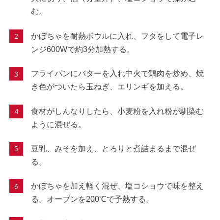
む。
かぼちゃを耐熱ボウルに入れ、フタをして電子レ
ンジ600Wで約3分加熱する。
フライパンにバターを入れ中火で鶏肉を炒め、焼
き色がついたら玉ねぎ、エリンギを加える。
食材がしんなりしたら、小麦粉を入れ粉が馴染む
ように混ぜる。
豆乳、みそを加え、とろりと煮詰まるまで混ぜ
る。
かぼちゃを加え軽く混ぜ、塩コショウで味を整え
る。オーブンを200℃で予熱する。