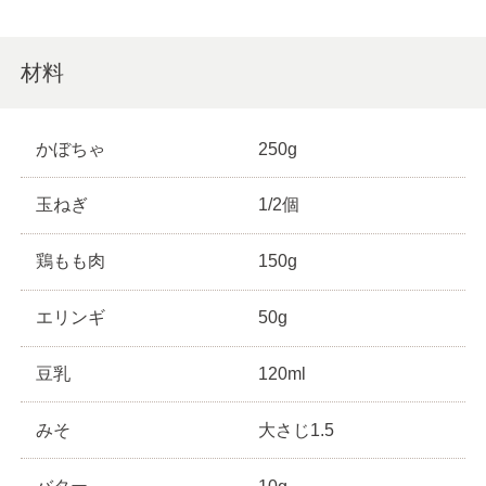
材料
かぼちゃ
250g
玉ねぎ
1/2個
鶏もも肉
150g
エリンギ
50g
豆乳
120ml
みそ
大さじ1.5