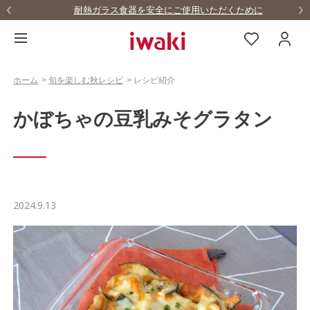
耐熱ガラス食器を安全にご使用いただくために
ホーム
>
旬を楽しむ秋レシピ
>
レシピ紹介
かぼちゃの豆乳みそグラタン
2024.9.13