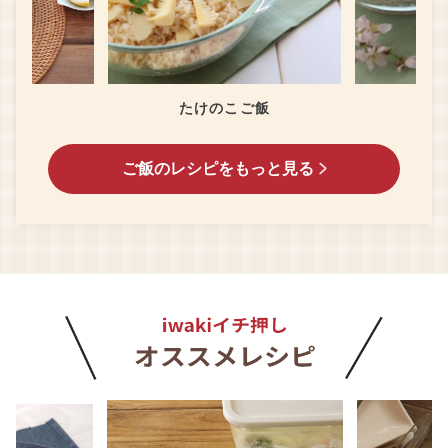
イス
たけのこご飯
ご飯のレシピをもっと見る