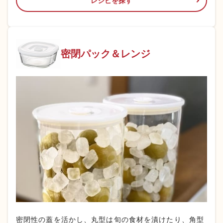
レシピを探す
密閉パック＆
レンジ
密閉性の蓋を活かし、丸型は旬の食材を漬けたり、角型