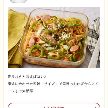
作りおきと言えばコレ♪
用途に合わせた容器（サイズ）で毎日のおかずからスイ
ーツまで大活躍！