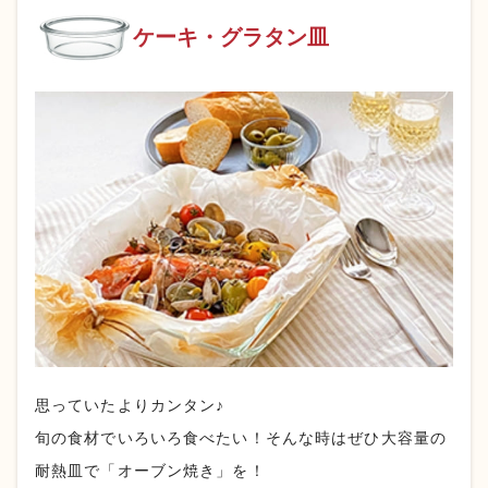
ケーキ・
グラタン皿
思っていたよりカンタン♪
旬の食材でいろいろ食べたい！そんな時はぜひ大容量の
耐熱皿で「オーブン焼き」を！