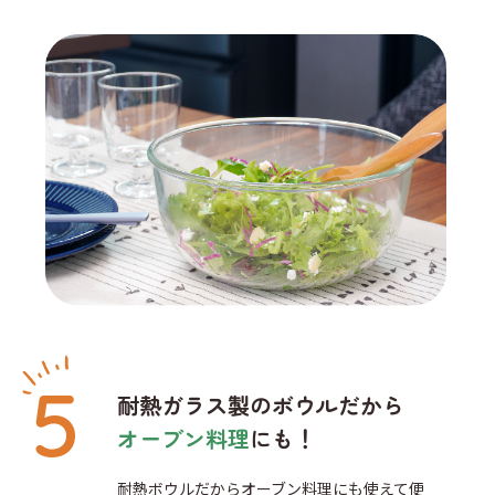
耐熱ガラス製のボウルだから
オーブン料理
にも！
耐熱ボウルだからオーブン料理にも使えて便