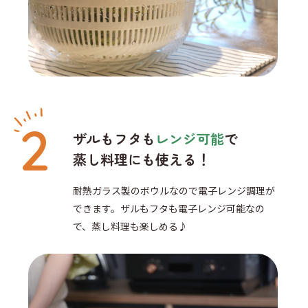
ザルもフタも
レンジ可能
で
蒸し料理にも使える！
耐熱ガラス製のボウルなので電子レンジ調理が
できます。
ザルもフタも電子レンジ可能なの
で、蒸し料理も楽しめる♪