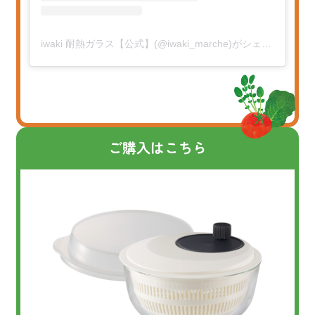
iwaki 耐熱ガラス【公式】(@iwaki_marche)がシェアした投稿
ご購入はこちら