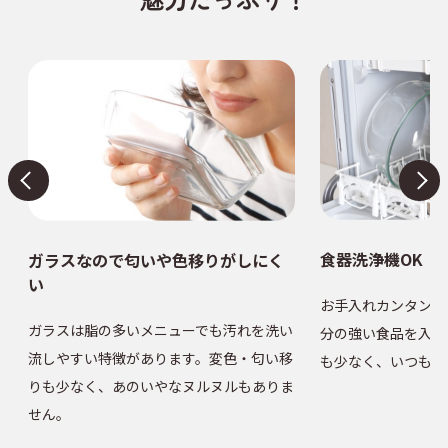
食器洗浄機OK
ガラスなので匂いや色移りがしにく
い
大
お手入れカンタン！
ガラスは脂の多いメニューでも汚れを洗い
ズ
分の強い食品を入れ
流しやすい特徴があります。変色・匂い移
も少なく、いつも清
りも少なく、あのいやなヌルヌルもありま
せん。