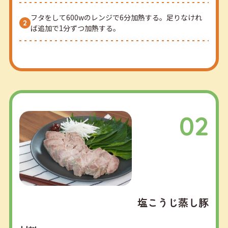
フタをして600wのレンジで6分加熱する。足りなけれ
ば追加で1分ずつ加熱する。
02
塩こうじ蒸し豚