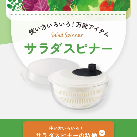
使い方いろいろ！
サラダスピナーの特徴