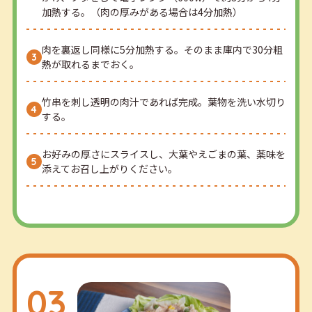
加熱する。（肉の厚みがある場合は4分加熱）
肉を裏返し同様に5分加熱する。そのまま庫内で30分粗
熱が取れるまでおく。
竹串を刺し透明の肉汁であれば完成。葉物を洗い水切り
する。
お好みの厚さにスライスし、大葉やえごまの葉、薬味を
添えてお召し上がりください。
03