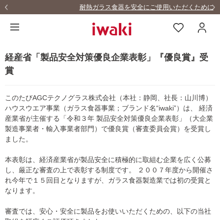
耐熱ガラス食器を安全にご使用いただくために
経産省「製品安全対策優良企業表彰」『優良賞』受
賞
このたびAGCテクノグラス株式会社（本社：静岡、社長：山川博）
ハウスウエア事業（ガラス食器事業；ブランド名“iwaki”）は、 経済
産業省が主催する「令和３年 製品安全対策優良企業表彰」（大企業
製造事業者・輸入事業者部門）で優良賞（審査委員会賞）を受賞し
ました。
本表彰は、経済産業省が製品安全に積極的に取組む企業を広く公募
し、厳正な審査の上で表彰する制度です。 ２００７年度から開催さ
れ今年で１５回目となりますが、ガラス食器製造業では初の受賞と
なります。
審査では、安心・安全に製品をお使いいただくための、以下の当社