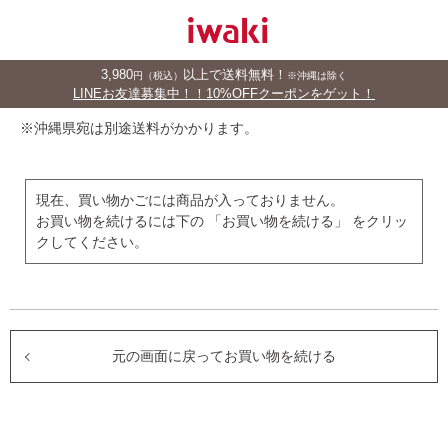
3,980
以上で送料無料！
円（税込）
※沖縄は除く
LINEお友達募集中！！10%OFFクーポンをゲット！
※沖縄県宛は別途送料がかかります。
現在、買い物かごには商品が入っておりません。
お買い物を続けるには下の 「お買い物を続ける」 をクリッ
クしてください。
元の画面に戻ってお買い物を続ける