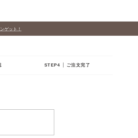
ポンゲット！
認
ご注文完了