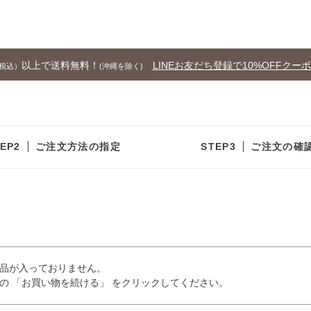
以上で送料無料！
LINEお友だち登録で10%OFFクー
税込）
(沖縄を除く)
ご注文方法の指定
ご注文の確
品が入っておりません。
の 「お買い物を続ける」 をクリックしてください。