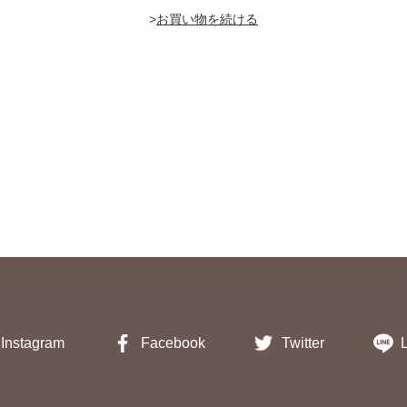
>
Instagram
Facebook
Twitter