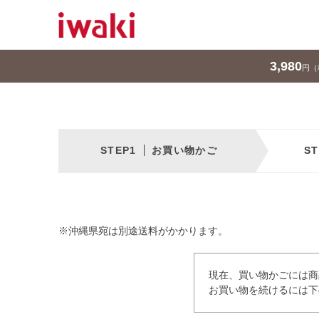
3,980
円（
お買い物かご
※沖縄県宛は別途送料がかかります。
現在、買い物かごには商
お買い物を続けるには下