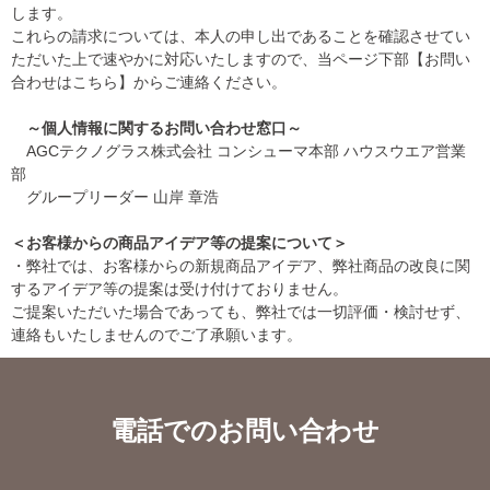
します。
これらの請求については、本人の申し出であることを確認させてい
ただいた上で速やかに対応いたしますので、当ページ下部【お問い
合わせはこちら】からご連絡ください。
～個人情報に関するお問い合わせ窓口～
AGCテクノグラス株式会社 コンシューマ本部 ハウスウエア営業
部
グループリーダー 山岸 章浩
＜お客様からの商品アイデア等の提案について＞
・弊社では、お客様からの新規商品アイデア、弊社商品の改良に関
するアイデア等の提案は受け付けておりません。
ご提案いただいた場合であっても、弊社では一切評価・検討せず、
連絡もいたしませんのでご了承願います。
電話でのお問い合わせ