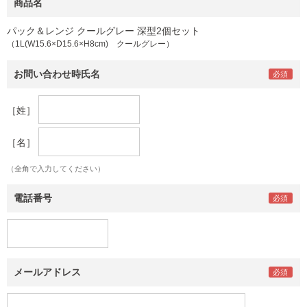
商品名
パック＆レンジ クールグレー 深型2個セット
（1L(W15.6×D15.6×H8cm) クールグレー）
お問い合わせ時氏名
［姓］
［名］
（全角で入力してください）
電話番号
メールアドレス