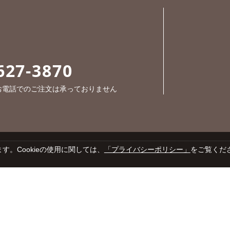
627-3870
※お電話でのご注文は承っておりません
す。Cookieの使用に関しては、
「プライバシーポリシー」
をご覧くだ
Cop
プライバシーポリシー
特定商取引法に基づく表示