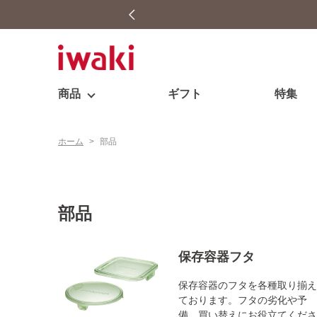
商品
ギフト
特集
ホーム
>
部品
部品
保存容器フタ
保存容器のフタを各種取り揃え
ております。フタの劣化や予
備、買い替えにお役立てくださ