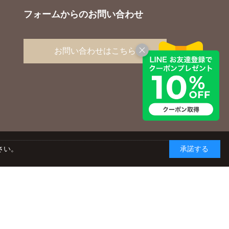
フォームからのお問い合わせ
お問い合わせはこちら
さい。
承諾する
yright © AGC TECHNO GLASS CO., LTD. ALL RIGHTS RESERVED.