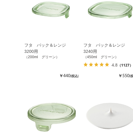
フタ パック＆レンジ
フタ パック＆レンジ
3200用
3240用
（200ml グリーン）
（450ml グリーン）
4.8
（1127）
￥440
￥550
(税込)
(