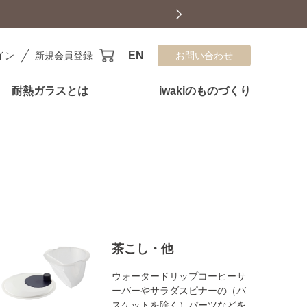
EN
イン
新規会員登録
お問い合わせ
耐熱ガラスとは
iwakiのものづくり
茶こし・他
ウォータードリップコーヒーサ
ーバーやサラダスピナーの（バ
スケットを除く）パーツなどを