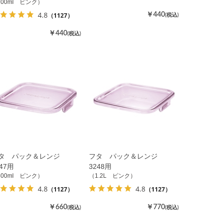
200ml ピンク）
4.8
（1127）
￥440
(税込)
￥440
(税込)
タ パック＆レンジ
フタ パック＆レンジ
247用
3248用
800ml ピンク）
（1.2L ピンク）
4.8
4.8
（1127）
（1127）
￥660
￥770
(税込)
(税込)