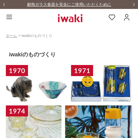
耐熱ガラス食器を安全にご使用いただくために
ホーム
>
iwakiのものづくり
iwakiのものづくり