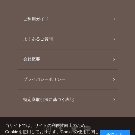
ご利用ガイド
よくあるご質問
会社概要
プライバシーポリシー
特定商取引法に基づく表記
当サイトでは、サイトの利便性向上のため、
Instagram
Facebook
Twitter
Line
Cookieを使用しております。Cookieの使用に関し
承諾する