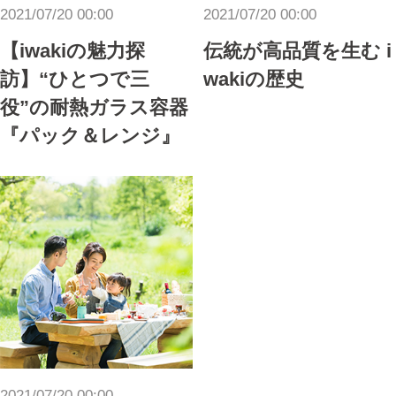
2021/07/20 00:00
2021/07/20 00:00
【iwakiの魅力探
伝統が高品質を生む i
訪】“ひとつで三
wakiの歴史
役”の耐熱ガラス容器
『パック＆レンジ』
2021/07/20 00:00