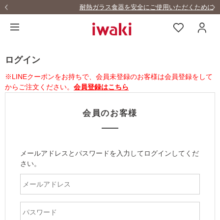
耐熱ガラス食器を安全にご使用いただくために
ログイン
※LINEクーポンをお持ちで、会員未登録のお客様は会員登録をして
からご注文ください。
会員登録はこちら
会員のお客様
メールアドレスとパスワードを入力してログインしてくだ
さい。