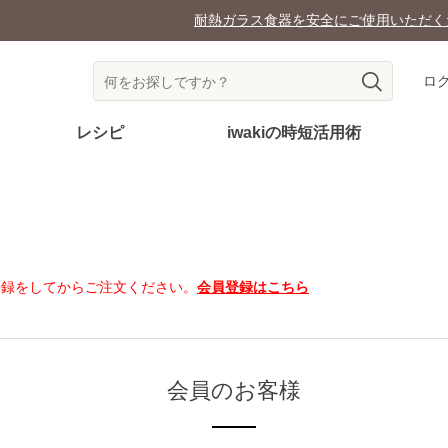
耐熱ガラス食器を安全にご使用いただくために
ロ
レシピ
iwakiの時短活用術
登録をしてからご注文ください。
会員登録はこちら
会員のお客様