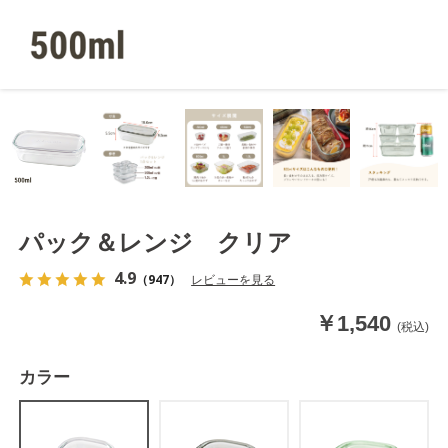
パック＆レンジ クリア
4.9
（947）
レビューを見る
￥1,540
(税込)
カラー