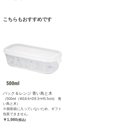
こちらもおすすめです
パック＆レンジ 青い鳥と木
（500ml（W18.6×D9.3×H5.5cm) 青
い鳥と木）
※個装箱に入っていないため、ギフト
包装できません。
￥1,980
(税込)