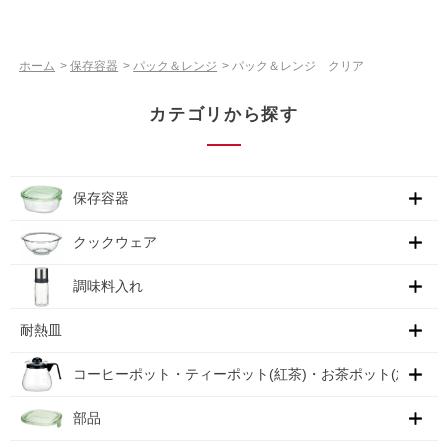
ホーム
>
保存容器
>
パック＆レンジ
>
パック＆レンジ クリア
カテゴリから探す
保存容器
クックウェア
調味料入れ
耐熱皿
コーヒーポット・ティーポット(紅茶)・お茶ポット(急須)
部品