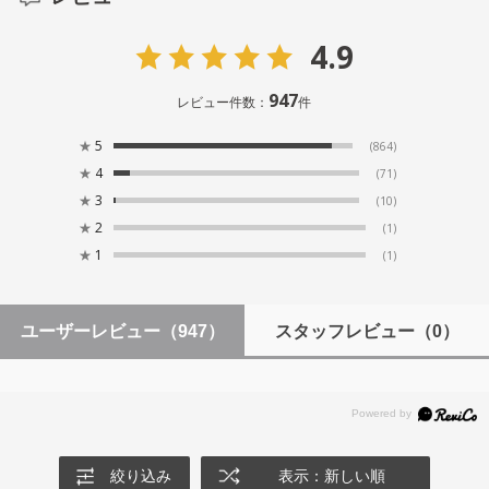
4.9
947
レビュー件数：
件
★
5
(864)
★
4
(71)
★
3
(10)
★
2
(1)
★
1
(1)
ユーザーレビュー
（947）
スタッフレビュー
（0）
絞り込み
表示：新しい順