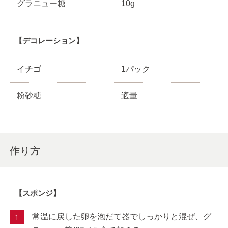
グラニュー糖
10g
【デコレーション】
イチゴ
1パック
粉砂糖
適量
作り方
【スポンジ】
常温に戻した卵を泡だて器でしっかりと混ぜ、グ