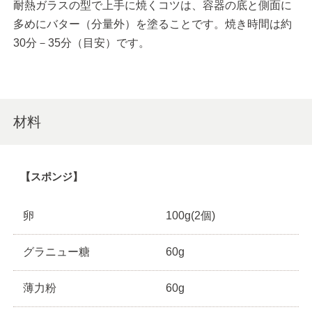
耐熱ガラスの型で上手に焼くコツは、容器の底と側面に
多めにバター（分量外）を塗ることです。焼き時間は約
30分－35分（目安）です。
材料
【スポンジ】
卵
100g(2個)
グラニュー糖
60g
薄力粉
60g