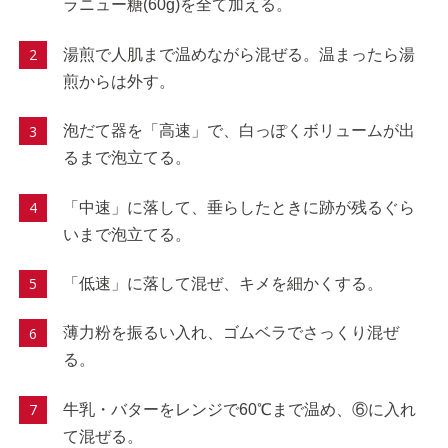
ラニュー糖(60g)を全て加える。
湯煎で人肌まで温めながら混ぜる。温まったら湯
煎からは外す。
泡だて器を「高速」で、白っぽくボリュームが出
るまで泡立てる。
「中速」に落して、垂らしたときに跡が残るぐら
いまで泡立てる。
「低速」に落して混ぜ、キメを細かくする。
薄力粉を振るい入れ、ゴムベラでさっくり混ぜ
る。
牛乳・バターをレンジで60℃まで温め、⑥に入れ
て混ぜる。