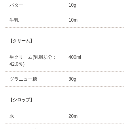
バター
10g
牛乳
10ml
【クリーム】
生クリーム(乳脂肪分：
400ml
42.0％)
グラニュー糖
30g
【シロップ】
水
20ml