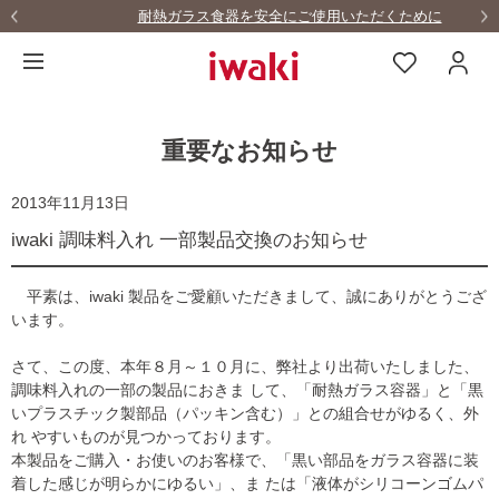
耐熱ガラス食器を安全にご使用いただくために
重要なお知らせ
2013年11月13日
iwaki 調味料入れ 一部製品交換のお知らせ
平素は、iwaki 製品をご愛顧いただきまして、誠にありがとうござ
います。
さて、この度、本年８月～１０月に、弊社より出荷いたしました、
調味料入れの一部の製品におきま して、「耐熱ガラス容器」と「黒
いプラスチック製部品（パッキン含む）」との組合せがゆるく、外
れ やすいものが見つかっております。
本製品をご購入・お使いのお客様で、「黒い部品をガラス容器に装
着した感じが明らかにゆるい」、ま たは「液体がシリコーンゴムパ