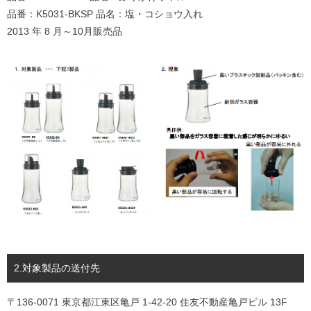
品番：K5031-BKSP 品名：塩・コショウ入れ
2013 年 8 月～10月販売品
2.対象製品の送付先
〒136-0071 東京都江東区亀戸 1-42-20 住友不動産亀戸ビル 13F