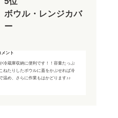
5位
ボウル・レンジカバ
ー
コメント
や冷蔵庫収納に便利です！！容量たっぷ
こねたりしたボウルに蓋をかぶせれば冷
で温め、さらに作業もはかどります♪♪