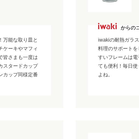
からの
！万能な取り皿と
iwakiの耐熱ガ
チケーキやマフィ
料理のサポートを
で皆さまも一度は
すいフレームは電
カスタードカップ
ても便利！毎日使
ンカップ同様定番
よね。