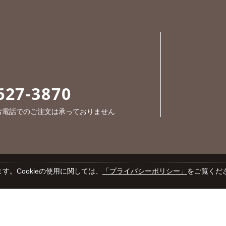
627-3870
※お電話でのご注文は承っておりません
す。Cookieの使用に関しては、
「プライバシーポリシー」
をご覧くだ
Cop
プライバシーポリシー
特定商取引法に基づく表示