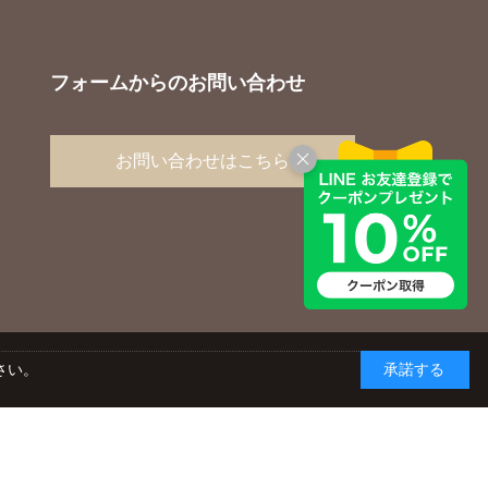
フォームからのお問い合わせ
お問い合わせはこちら
さい。
承諾する
yright © AGC TECHNO GLASS CO., LTD. ALL RIGHTS RESERVED.