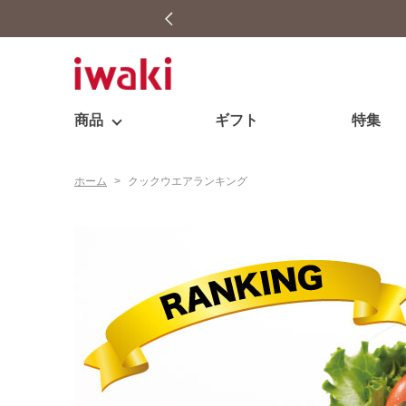
商品
ギフト
特集
ホーム
>
クックウエアランキング