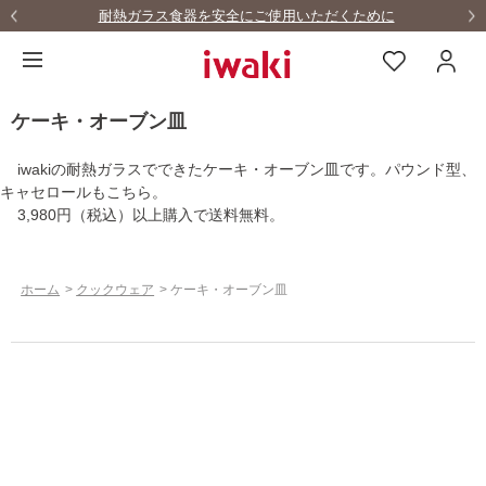
耐熱ガラス食器を安全にご使用いただくために
ケーキ・オーブン皿
iwakiの耐熱ガラスでできたケーキ・オーブン皿です。パウンド型、
キャセロールもこちら。
3,980円（税込）以上購入で送料無料。
ホーム
>
クックウェア
>
ケーキ・オーブン皿