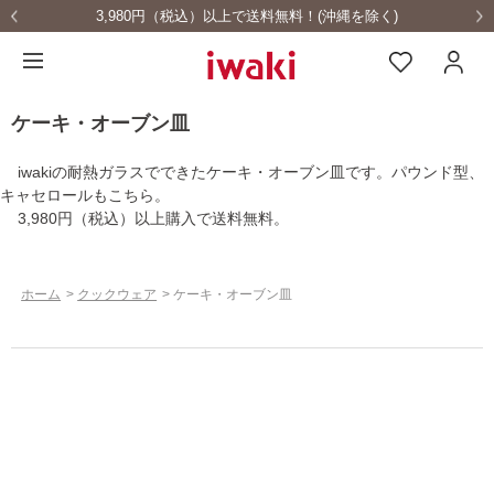
3,980円（税込）以上で送料無料！(沖縄を除く)
ケーキ・オーブン皿
iwakiの耐熱ガラスでできたケーキ・オーブン皿です。パウンド型、
キャセロールもこちら。
3,980円（税込）以上購入で送料無料。
ホーム
>
クックウェア
>
ケーキ・オーブン皿