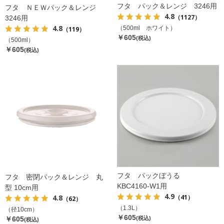
フタ パック＆レンジ 3246用
フタ ＮＥＷパック＆レンジ
4.8
（1127）
3246用
4.8
（500ml ホワイト）
（119）
￥605
(税込)
（500ml）
￥605
(税込)
フタ パックぼうる
フタ 密閉パック＆レンジ 丸
KBC4160-W1用
型 10cm用
4.9
（41）
4.8
（62）
（1.3L）
（径10cm）
￥605
￥605
(税込)
(税込)