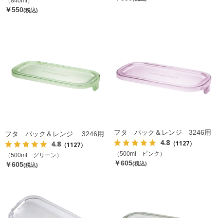
（840ml）
￥550
(税込)
フタ パック＆レンジ 3246用
フタ パック＆レンジ 3246用
4.8
（1127）
4.8
（1127）
（500ml ピンク）
（500ml グリーン）
￥605
￥605
(税込)
(税込)