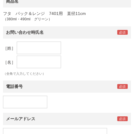
商品名
フタ パック＆レンジ 7401用 直径11cm
（380ml・490ml グリーン）
お問い合わせ時氏名
［姓］
［名］
（全角で入力してください）
電話番号
メールアドレス