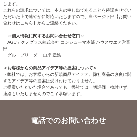
します。
これらの請求については、本人の申し出であることを確認させてい
ただいた上で速やかに対応いたしますので、当ページ下部【お問い
合わせはこちら】からご連絡ください。
～個人情報に関するお問い合わせ窓口～
AGCテクノグラス株式会社 コンシューマ本部 ハウスウエア営業
部
グループリーダー 山岸 章浩
＜お客様からの商品アイデア等の提案について＞
・弊社では、お客様からの新規商品アイデア、弊社商品の改良に関
するアイデア等の提案は受け付けておりません。
ご提案いただいた場合であっても、弊社では一切評価・検討せず、
連絡もいたしませんのでご了承願います。
電話でのお問い合わせ