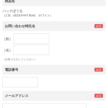
商品名
パックぼうる
（1.3L（径18.6×H7.8cm) ホワイト）
お問い合わせ時氏名
［姓］
［名］
（全角で入力してください）
電話番号
メールアドレス