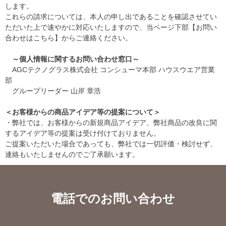
します。
これらの請求については、本人の申し出であることを確認させてい
ただいた上で速やかに対応いたしますので、当ページ下部【お問い
合わせはこちら】からご連絡ください。
～個人情報に関するお問い合わせ窓口～
AGCテクノグラス株式会社 コンシューマ本部 ハウスウエア営業
部
グループリーダー 山岸 章浩
＜お客様からの商品アイデア等の提案について＞
・弊社では、お客様からの新規商品アイデア、弊社商品の改良に関
するアイデア等の提案は受け付けておりません。
ご提案いただいた場合であっても、弊社では一切評価・検討せず、
連絡もいたしませんのでご了承願います。
電話でのお問い合わせ