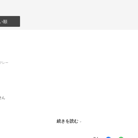
い順
グレー
せん
続きを読む