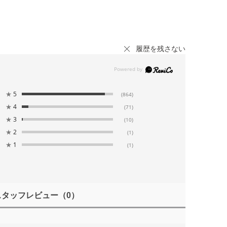
履歴を残さない
★
5
(864)
★
4
(71)
★
3
(10)
★
2
(1)
★
1
(1)
スタッフレビュー
（0）