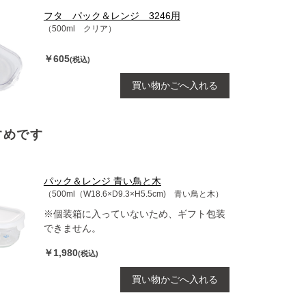
フタ パック＆レンジ 3246用
（500ml クリア）
￥605
(税込)
買い物かごへ入れる
すめです
パック＆レンジ 青い鳥と木
（500ml（W18.6×D9.3×H5.5cm) 青い鳥と木）
※個装箱に入っていないため、ギフト包装
できません。
￥1,980
(税込)
買い物かごへ入れる