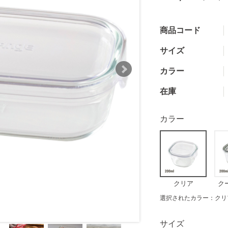
商品コード
サイズ
カラー
在庫
カラー
クリア
ク
選択されたカラー：クリ
サイズ