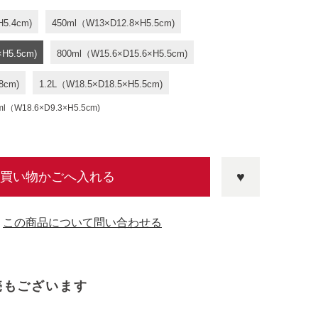
H5.4cm)
450ml（W13×D12.8×H5.5cm)
×H5.5cm)
800ml（W15.6×D15.6×H5.5cm)
8cm)
1.2L（W18.5×D18.5×H5.5cm)
18.6×D9.3×H5.5cm)
買い物かごへ入れる
この商品について問い合わせる
売もございます