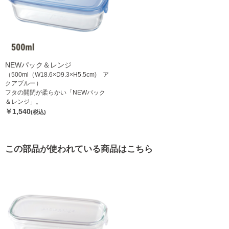
NEWパック＆レンジ
（500ml（W18.6×D9.3×H5.5cm) ア
クアブルー）
フタの開閉が柔らかい「NEWパック
＆レンジ」。
￥1,540
(税込)
この部品が使われている商品はこちら