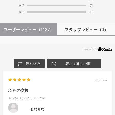
★
2
(3)
★
1
(0)
ユーザーレビュー
（1127）
スタッフレビュー
（0）
絞り込み
表示：新しい順
2026.8.6
ふたの交換
色：450ml
サイズ：クールグレー
もなもな