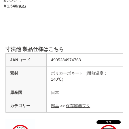
＆レンジ」。
￥1,540
(税込)
寸法他 製品仕様はこちら
JANコード
4905284974763
素材
ポリカーボネート（耐熱温度：
140℃）
原産国
日本
カテゴリー
部品
>>
保存容器フタ