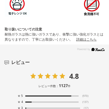
取り扱いについての注意
耐熱ガラスは熱に強いガラスであり、衝撃に強い強化ガラスとは
異なりますので、丁寧にお取扱いください。
詳細はこちら
レビュー
4.8
1127
レビュー件数：
件
★
5
(970)
★
4
(137)
★
3
(17)