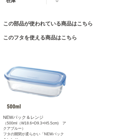
在庫
○
この部品が使われている商品はこちら
このフタを使える商品はこちら
NEWパック＆レンジ
（500ml（W18.6×D9.3×H5.5cm) ア
クアブルー）
フタの開閉が柔らかい「NEWパック