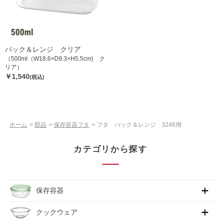
パック＆レンジ クリア
（500ml（W18.6×D9.3×H5.5cm) ク
リア）
￥1,540
(税込)
ホーム
>
部品
>
保存容器フタ
>
フタ パック＆レンジ 3246用
カテゴリから探す
保存容器
クックウェア