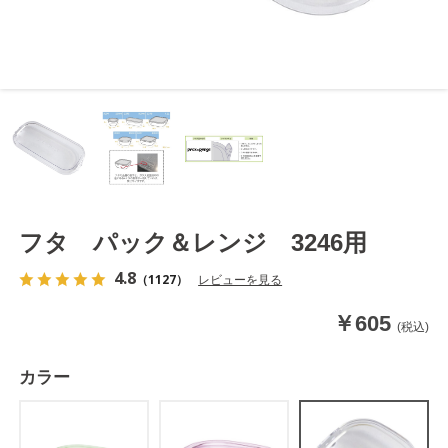
フタ パック＆レンジ 3246用
4.8
（1127）
レビューを見る
￥605
(税込)
カラー