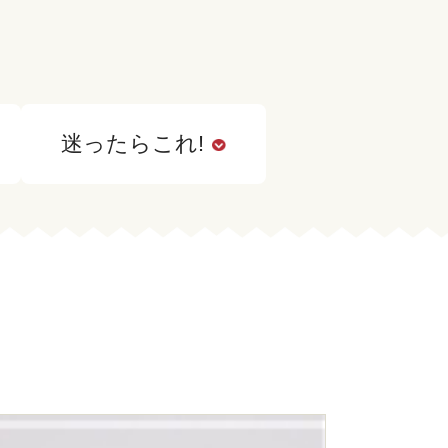
迷ったらこれ!
2