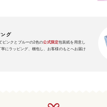
ピング
してピンクとブルーの2色の
公式限定
包装紙を用意し
丁寧にラッピング、梱包し、お客様のもとへお届け