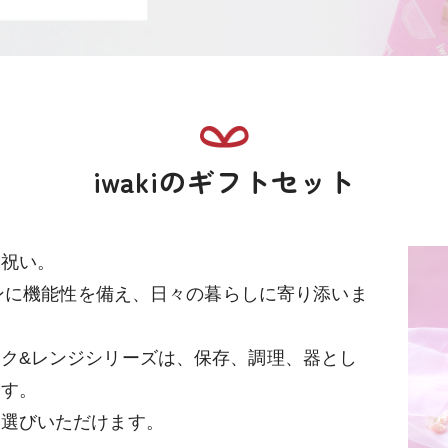
iwakiのギフトセット
し祝い。
インに機能性を備え、日々の暮らしに寄り添いま
ク&レンジシリーズは、保存、調理、器とし
です。
お選びいただけます。