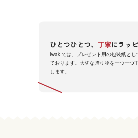
ひとつひとつ、
丁寧
にラッ
iwakiでは、プレゼント用の包装紙と
ております。大切な贈り物を一つ一つ
します。