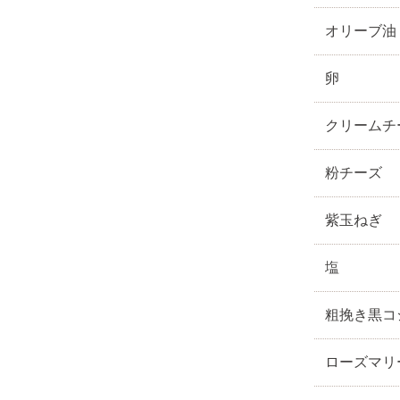
オリーブ油
卵
クリームチ
粉チーズ
紫玉ねぎ
塩
粗挽き黒コ
ローズマリ