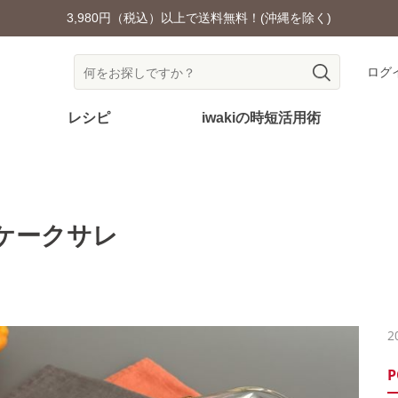
耐熱ガラス食器を安全にご使用いただくために
ログ
レシピ
iwakiの時短活用術
ケークサレ
2
P