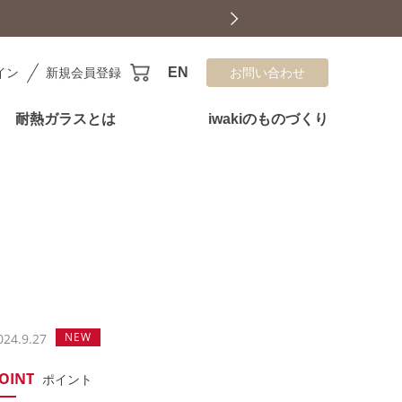
EN
イン
新規会員登録
お問い合わせ
耐熱ガラスとは
iwakiのものづくり
NEW
024.9.27
OINT
ポイント