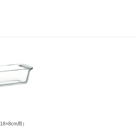
8×8cm用）