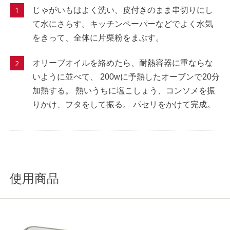
じゃがいもはよく洗い、皮付きのまま串切りにし
て水にさらす。キッチンペーパーなどでよく水気
をきって、全体に片栗粉をまぶす。
オリーブオイルを絡めたら、耐熱容器に重ならな
いように並べて、 200wに予熱したオーブンで20分
加熱する。 熱いうちに塩こしょう、コンソメを振
りかけ、フタをして振る。 パセリをかけて完成。
使用商品