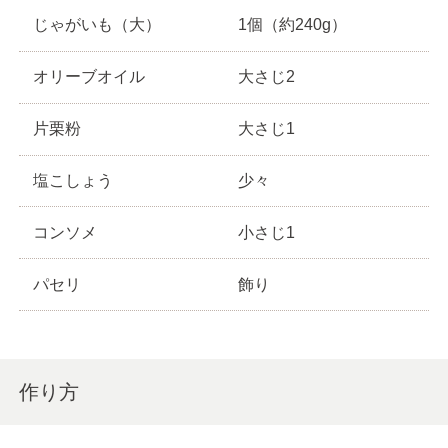
じゃがいも（大）
1個（約240g）
オリーブオイル
大さじ2
片栗粉
大さじ1
塩こしょう
少々
コンソメ
小さじ1
パセリ
飾り
作り方