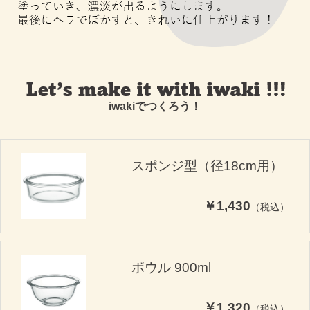
iwakiでつくろう！
スポンジ型（径18cm用）
￥1,430
（税込）
ボウル 900ml
￥1,320
（税込）