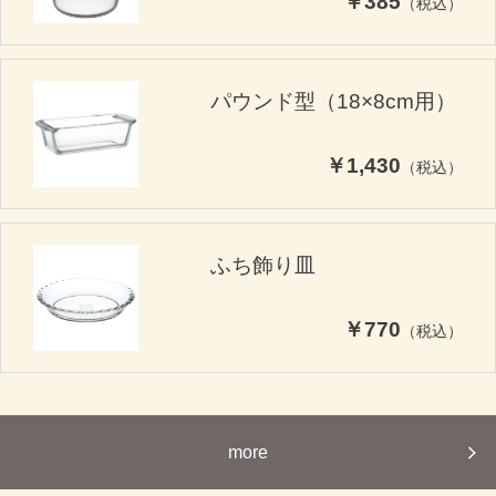
￥385
（税込）
パウンド型（18×8cm用）
￥1,430
（税込）
ふち飾り皿
￥770
（税込）
more