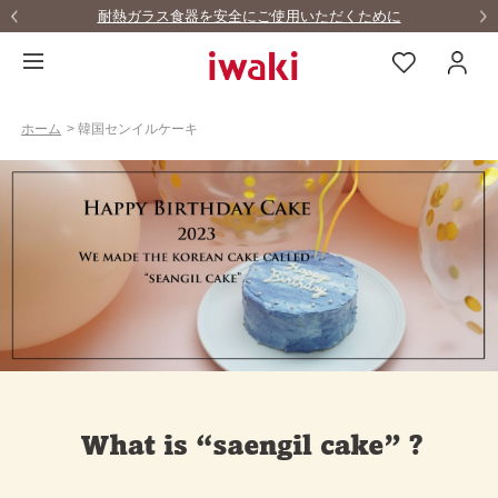
耐熱ガラス食器を安全にご使用いただくために
ホーム
>
韓国センイルケーキ