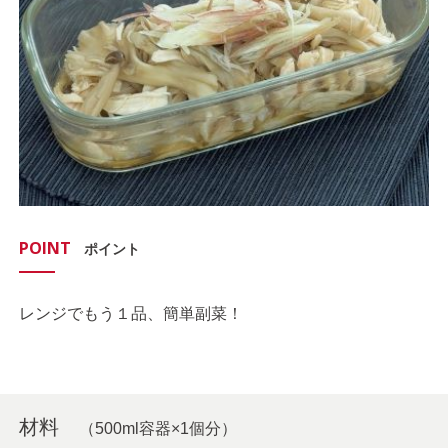
POINT
ポイント
レンジでもう１品、簡単副菜！
材料
（500ml容器×1個分）