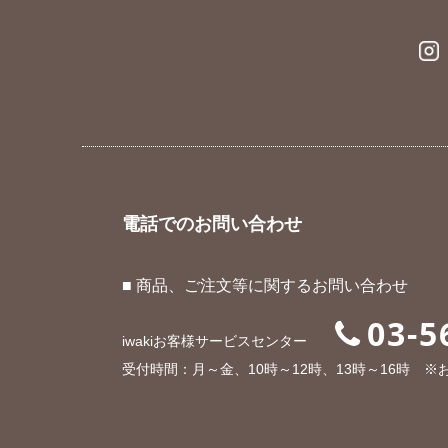
電話でのお問い合わせ
■ 商品、ご注文等に関するお問い合わせ
03-5
iwakiお客様サービスセンター
受付時間：月～金、10時～12時、13時～16時 