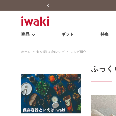
商品
ギフト
特集
ホーム
>
旬を楽しむ秋レシピ
>
レシピ紹介
ふっく