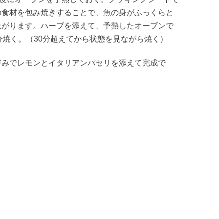
の食材を包み焼きすることで、魚の身がふっくらと
上がります。ハーブを添えて、予熱したオーブンで
0分焼く。（30分超えてから状態を見ながら焼く）
好みでレモンとイタリアンパセリを添えて完成で
。