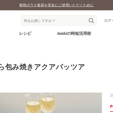
耐熱ガラス食器を安全にご使用いただくために
ログ
レシピ
iwakiの時短活用術
ら包み焼きアクアパッツア
2
P