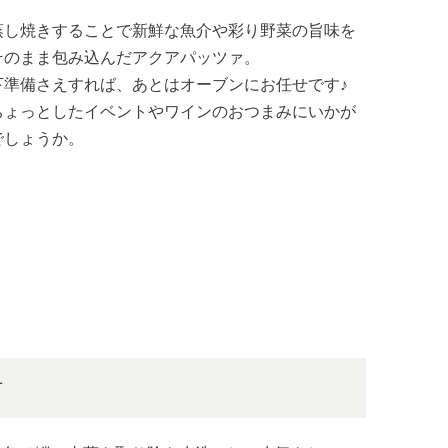
蒸し焼きすることで新鮮な魚介や彩り野菜の旨味を
そのまま包み込んだアクアパッツァ。
下準備さえすれば、あとはオーブンにお任せです♪
ちょっとしたイベントやワインのおつまみにいかが
でしょうか。
方