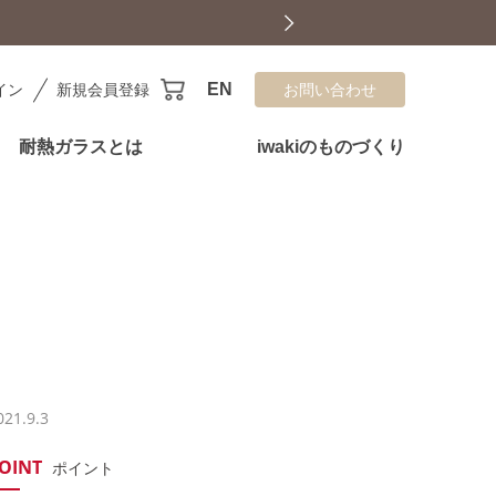
EN
イン
新規会員登録
お問い合わせ
耐熱ガラスとは
iwakiのものづくり
021.9.3
OINT
ポイント