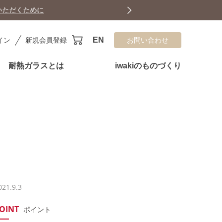
EN
イン
新規会員登録
お問い合わせ
耐熱ガラスとは
iwakiのものづくり
021.9.3
OINT
ポイント