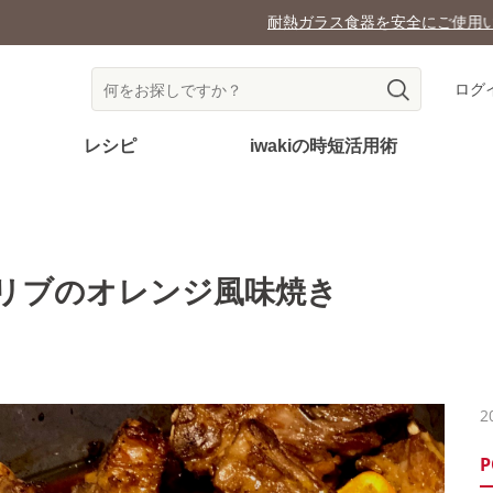
耐熱ガラス食器を安全にご使用いただくために
ログ
レシピ
iwakiの時短活用術
リブのオレンジ風味焼き
2
P