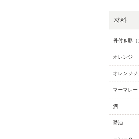
材料
骨付き豚（
オレンジ
オレンジジ
マーマレー
酒
醤油