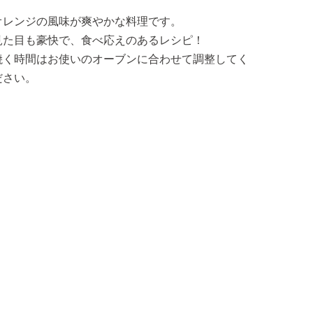
オレンジの風味が爽やかな料理です。
見た目も豪快で、食べ応えのあるレシピ！
焼く時間はお使いのオーブンに合わせて調整してく
ださい。