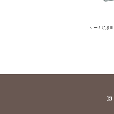
ケーキ焼き皿 2