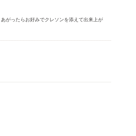
きあがったらお好みでクレソンを添えて出来上が
！