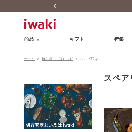
商品
ギフト
特集
ホーム
>
旬を楽しむ秋レシピ
>
レシピ紹介
スペア