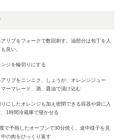
方
ペアリブをフォークで数回刺す。油部分は包丁を入
ても良い。
レンジを輪切りにする
ペアリブをニンニク、しょうが、オレンジジュー
、マーマレード、酒、醤油で漬け込む
切りにしたオレンジも加え密閉できる容器や袋に入
て、1時間冷蔵庫で寝かせる
20度で予熱したオーブンで30分焼く。途中様子を見
、中の肉をひっくり返す