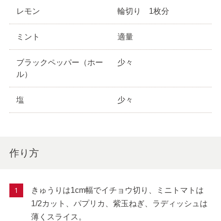
レモン
輪切り 1枚分
ミント
適量
ブラックペッパー（ホー
少々
ル）
塩
少々
作り方
きゅうりは1cm幅でイチョウ切り、ミニトマトは
1/2カット、パプリカ、紫玉ねぎ、ラディッシュは
薄くスライス。