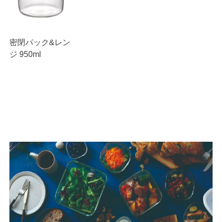
密閉パック&レン
ジ 950ml