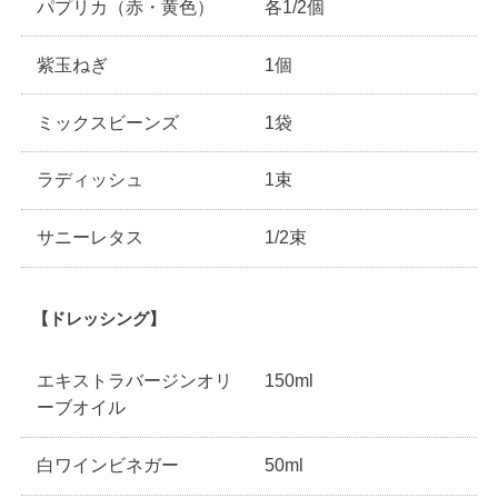
パプリカ（赤・黄色）
各1/2個
紫玉ねぎ
1個
ミックスビーンズ
1袋
ラディッシュ
1束
サニーレタス
1/2束
【ドレッシング】
エキストラバージンオリ
150ml
ーブオイル
白ワインビネガー
50ml