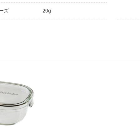
ーズ
20g