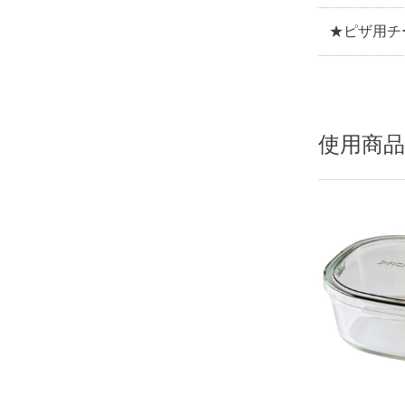
★ピザ用チ
使用商品