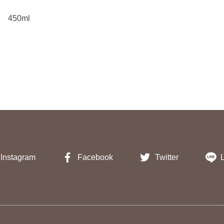
450ml
Instagram
Facebook
Twitter