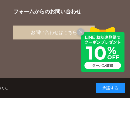
フォームからのお問い合わせ
お問い合わせはこちら
さい。
承諾する
yright © AGC TECHNO GLASS CO., LTD. ALL RIGHTS RESERVED.