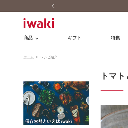
3,980円（税込）
商品
ギフト
特集
ホーム
>
レシピ紹介
トマト