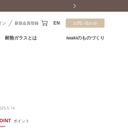
耐
EN
イン
新規会員登録
お問い合わせ
耐熱ガラスとは
iwakiのものづくり
025.5.14
OINT
ポイント