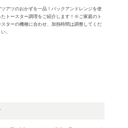
アツアツのおかずを一品！パックアンドレンジを使
ったトースター調理をご紹介します！※ご家庭のト
ースターの機種に合わせ、加熱時間は調整してくだ
さい。
方