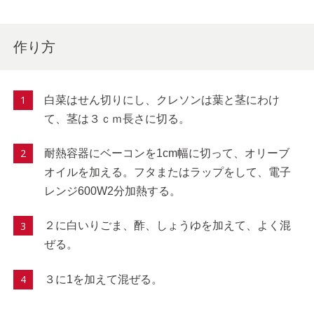
作り方
白菜はせん切りにし、クレソンは葉と茎にわけ
て、茎は３ｃｍ長さに切る。
耐熱容器にベーコンを1cm幅に切って、オリーブ
オイルを加える。フタまたはラップをして、電子
レンジ600W2分加熱する。
２に白いりごま、酢、しょうゆを加えて、よく混
ぜる。
３に1を加えて混ぜる。