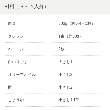
材料（３～４人分）
白菜
300g（約大4－5枚）
クレソン
1束（約50g）
ベーコン
2枚
白いりごま
大さじ1
オリーブオイル
小さじ2
酢
小さじ2
しょうゆ
小さじ1 1/2