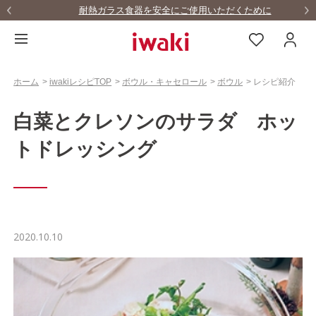
耐熱ガラス食器を安全にご使用いただくために
…
ホーム
>
iwakiレシピTOP
>
ボウル・キャセロール
>
ボウル
>
レシピ紹介
白菜とクレソンのサラダ ホッ
トドレッシング
2020.10.10