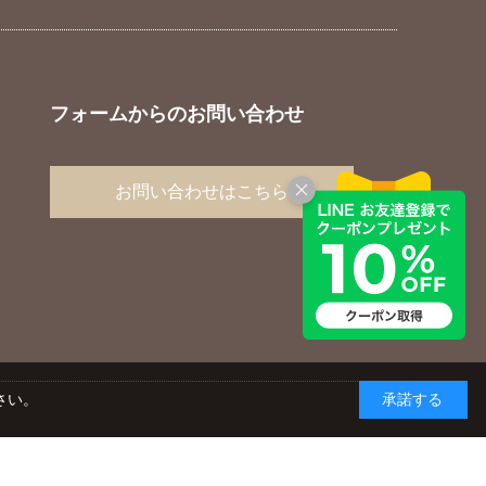
フォームからのお問い合わせ
お問い合わせはこちら
さい。
承諾する
yright © AGC TECHNO GLASS CO., LTD. ALL RIGHTS RESERVED.