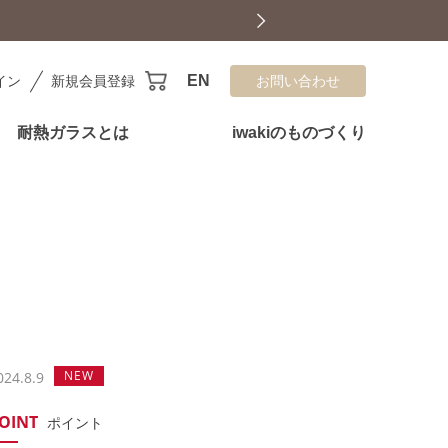
EN
イン
新規会員登録
お問い合わせ
耐熱ガラスとは
iwakiのものづくり
NEW
024.8.9
OINT
ポイント