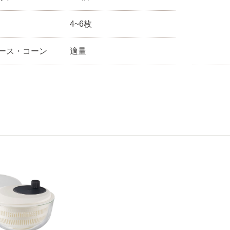
4~6枚
ース・コーン
適量