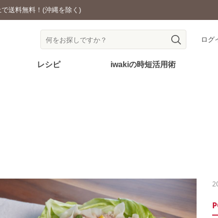
耐熱ガラス食器を安全にご使用いただくために
ログ
レシピ
iwakiの時短活用術
2
P