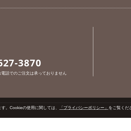
627-3870
※お電話でのご注文は承っておりません
す。Cookieの使用に関しては、
「プライバシーポリシー」
をご覧くだ
Cop
プライバシーポリシー
特定商取引法に基づく表示