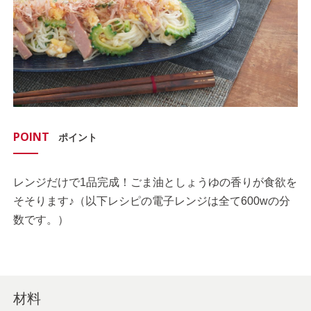
POINT
ポイント
レンジだけで1品完成！ごま油としょうゆの香りが食欲を
そそります♪（以下レシピの電子レンジは全て600wの分
数です。）
材料