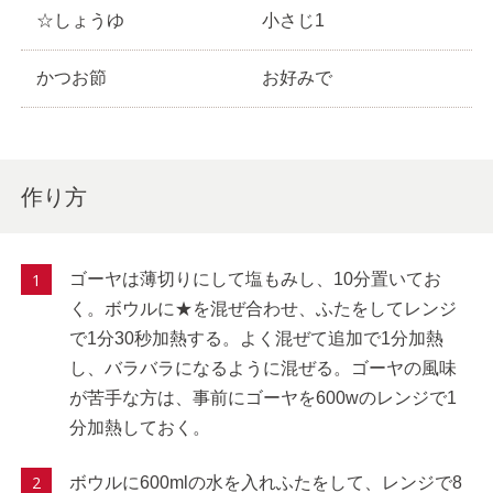
☆しょうゆ
小さじ1
かつお節
お好みで
作り方
ゴーヤは薄切りにして塩もみし、10分置いてお
く。ボウルに★を混ぜ合わせ、ふたをしてレンジ
で1分30秒加熱する。よく混ぜて追加で1分加熱
し、バラバラになるように混ぜる。ゴーヤの風味
が苦手な方は、事前にゴーヤを600wのレンジで1
分加熱しておく。
ボウルに600mlの水を入れふたをして、レンジで8