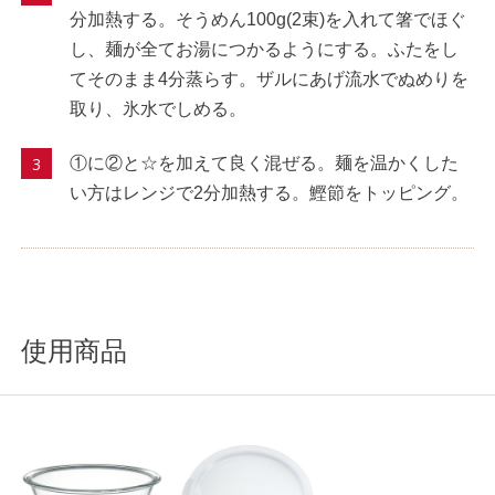
分加熱する。そうめん100g(2束)を入れて箸でほぐ
し、麺が全てお湯につかるようにする。ふたをし
てそのまま4分蒸らす。ザルにあげ流水でぬめりを
取り、氷水でしめる。
①に②と☆を加えて良く混ぜる。麺を温かくした
い方はレンジで2分加熱する。鰹節をトッピング。
使用商品