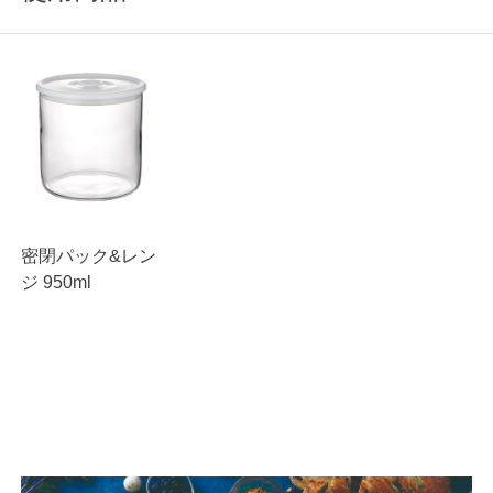
密閉パック&レン
ジ 950ml