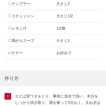
◇ナンプラー
大さじ2
◇コチュジャン
大さじ1/2
◇レモン汁
1/2個
◇鶏がらスープ
小さじ1
パクチー
お好みで
作り方
エビは背ワタをとり、事前に流水で洗い、水分を
しっかり拭き取り、酒を振って5分おく。玉ねぎは