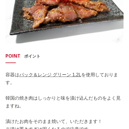
POINT
ポイント
容器は
パック＆レンジ グリーン 1.2L
を使用しておりま
す。
韓国の焼き肉はしっかりと味を漬け込んだものをよく見
ますね。
漬けたお肉をそのまま焼いて、いただきます！