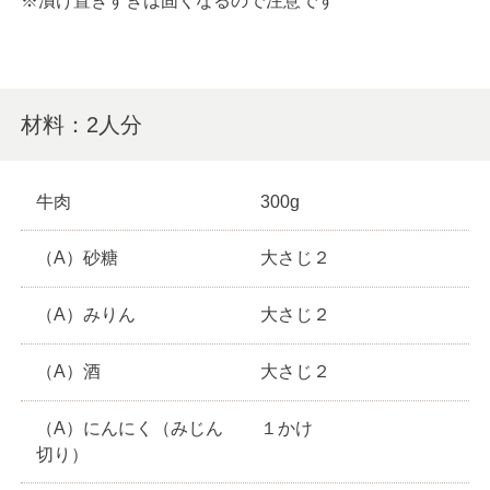
※漬け置きすぎは固くなるので注意です
材料：2人分
牛肉
300g
（A）砂糖
大さじ２
（A）みりん
大さじ２
（A）酒
大さじ２
（A）にんにく（みじん
１かけ
切り）