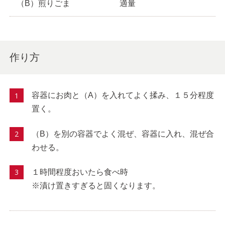
（B）煎りごま
適量
作り方
容器にお肉と（A）を入れてよく揉み、１５分程度
置く。
（B）を別の容器でよく混ぜ、容器に入れ、混ぜ合
わせる。
１時間程度おいたら食べ時
※漬け置きすぎると固くなります。