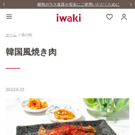
耐熱ガラス食器を安全にご使用いただくために
ホーム
>
漬け肉
韓国風焼き肉
2022.6.23