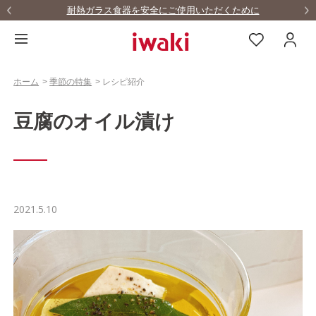
耐熱ガラス食器を安全にご使用いただくために
ホーム
>
季節の特集
>
レシピ紹介
豆腐のオイル漬け
2021.5.10