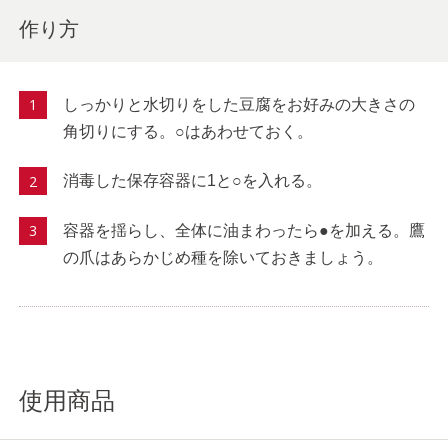
作り方
しっかりと水切りをした豆腐をお好みの大きさの
角切りにする。○はあわせておく。
消毒した保存容器に1と○を入れる。
容器を揺らし、全体に油まわったら●を加える。鷹
の爪はあらかじめ種を除いておきましょう。
使用商品