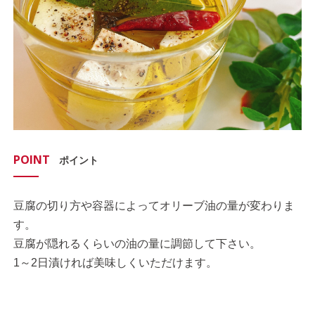
POINT
ポイント
豆腐の切り方や容器によってオリーブ油の量が変わりま
す。
豆腐が隠れるくらいの油の量に調節して下さい。
1～2日漬ければ美味しくいただけます。