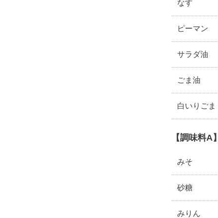
なす
ピーマン
サラダ油
ごま油
白いりごま
【調味料A
みそ
砂糖
みりん