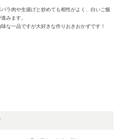
豚バラ肉や生揚げと炒めても相性がよく、白いご飯
が進みます。
地味な一品ですが大好きな作りおきおかずです！
方