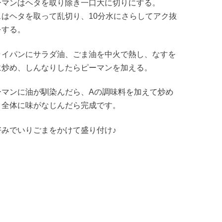
ーマンはヘタを取り除き一口大に切りにする。
スはヘタを取って乱切り、10分水にさらしてアク抜
をする。
ライパンにサラダ油、ごま油を中火で熱し、なすを
に炒め、しんなりしたらピーマンを加える。
ーマンに油が馴染んだら、Aの調味料を加えて炒め
。全体に味がなじんだら完成です。
好みでいりごまをかけて盛り付け♪