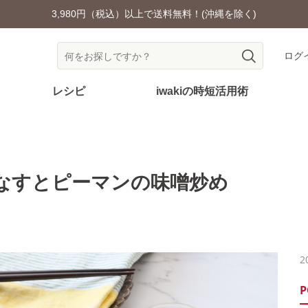
耐熱ガラス食器を安全にご使用いただくために
ログ
レシピ
iwakiの時短活用術
なすとピーマンの味噌炒め
2
P