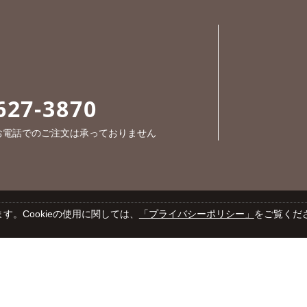
627-3870
※お電話でのご注文は承っておりません
す。Cookieの使用に関しては、
「プライバシーポリシー」
をご覧くだ
Cop
プライバシーポリシー
特定商取引法に基づく表示