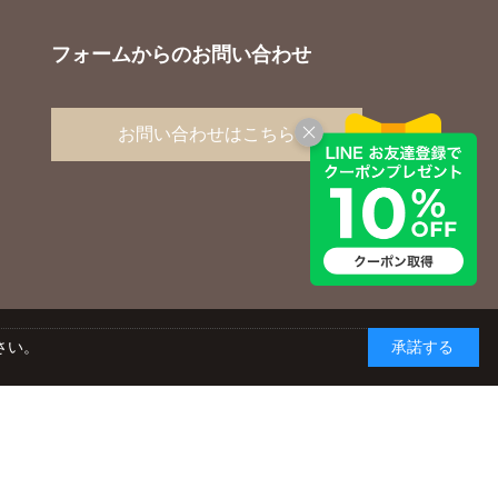
フォームからのお問い合わせ
お問い合わせはこちら
さい。
承諾する
yright © AGC TECHNO GLASS CO., LTD. ALL RIGHTS RESERVED.