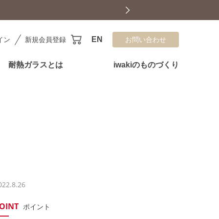
EN
イン
新規会員登録
お問い合わせ
耐熱ガラスとは
iwakiのものづくり
022.8.26
OINT
ポイント