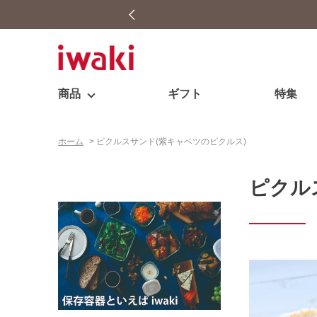
商品
ギフト
特集
ホーム
>
ピクルスサンド(紫キャベツのピクルス)
ピクル