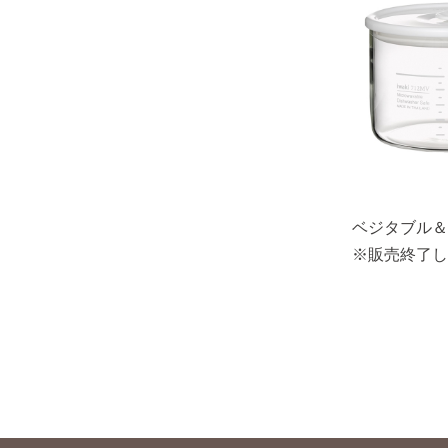
ベジタブル＆ビ
※販売終了し