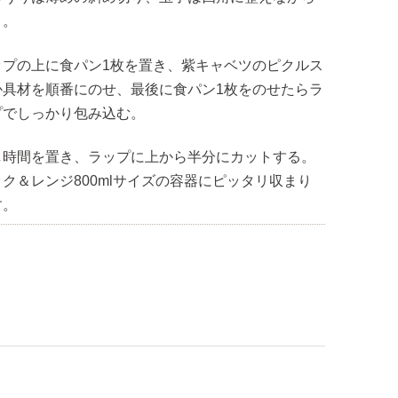
く。
ップの上に食パン1枚を置き、紫キャベツのピクルス
か具材を順番にのせ、最後に食パン1枚をのせたらラ
プでしっかり包み込む。
し時間を置き、ラップに上から半分にカットする。
ック＆レンジ800mlサイズの容器にピッタリ収まり
す。