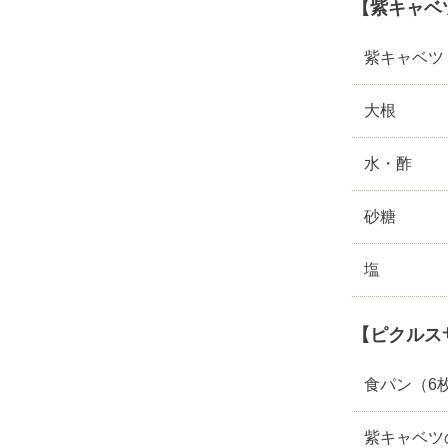
【紫キャベ
紫キャベツ
大根
水・酢
砂糖
塩
【ピクルス
食パン（6
紫キャベツ