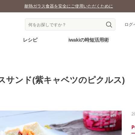
耐熱ガラス食器を安全にご使用いただくために
ログ
レシピ
iwakiの時短活用術
スサンド(紫キャベツのピクルス)
2
P