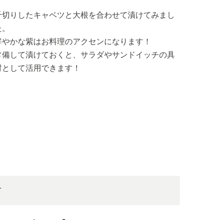
千切りしたキャベツと大根を合わせて漬けてみまし
た。
鮮やかな紫はお料理のアクセンになります！
常備して漬けておくと、サラダやサンドイッチの具
材として活用できます！
方