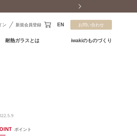
EN
イン
新規会員登録
お問い合わせ
耐熱ガラスとは
iwakiのものづくり
022.5.9
OINT
ポイント