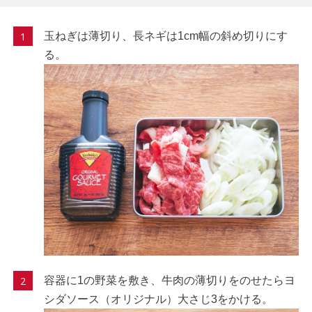
玉ねぎは薄切り、長ネギは1cm幅の斜め切りにす
る。
容器に1の野菜を敷き、牛肉の薄切りをのせたらヨ
シダソース（オリジナル）大さじ3をかける。