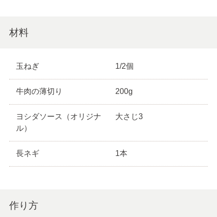
材料
玉ねぎ
1/2個
牛肉の薄切り
200g
ヨシダソース（オリジナ
大さじ3
ル）
長ネギ
1本
作り方