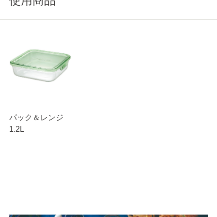
使用商品
パック＆レンジ
1.2L