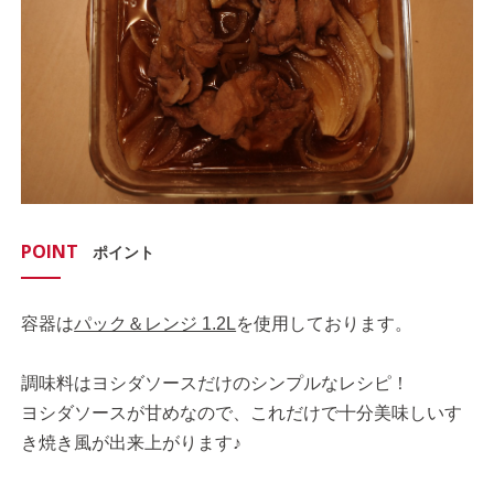
POINT
ポイント
容器は
パック＆レンジ 1.2L
を使用しております。
調味料はヨシダソースだけのシンプルなレシピ！
ヨシダソースが甘めなので、これだけで十分美味しいす
き焼き風が出来上がります♪