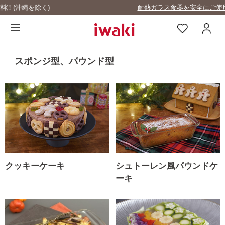
耐熱ガラス食器を安全にご使用いただくために
スポンジ型、パウンド型
クッキーケーキ
シュトーレン風パウンドケ
ーキ