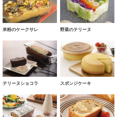
米粉のケークサレ
野菜のテリーヌ
テリーヌショコラ
スポンジケーキ